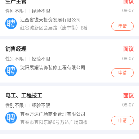
生产主管
面议
08-07
性别不限
经验不限
江西省锐天投资发展有限公司
申请
红谷滩新区会展路（唐宁街）B座11层1115号-1122号
销售经理
面议
08-07
性别不限
经验不限
沈阳展耀装饰装修工程有限公司
申请
电工、工程技工
面议
08-07
性别不限
经验不限
宜春万达广场商业管理有限公司
申请
宜春市宜阳东路6号万达广场四楼商管办公室