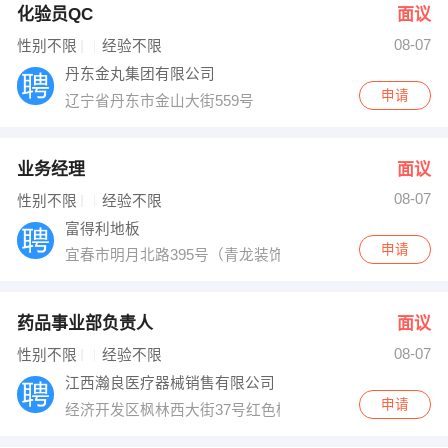
化验员QC
面议
08-07
性别不限
经验不限
丹东金丸集团有限公司
申请
辽宁省丹东市金山大街559号
业务经理
面议
08-07
性别不限
经验不限
富得利地板
申请
宜春市明月北路395号（青龙装饰城旁）
药品事业部负责人
面议
08-07
性别不限
经验不限
江西瀚良医疗器械销售有限公司
申请
经济开发区枫林西大街37号红色楼房2楼