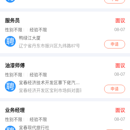
服务员
面议
08-07
性别不限
经验不限
鸭绿江大厦
申请
辽宁省丹东市振兴区九纬路87号 邮编：118002
油漆师傅
面议
08-07
性别不限
经验不限
宜春经济技术开发区寨下佬汽车修理厂
申请
宜春经济开发区宝利市场斜对面寨下佬钣金喷漆
业务经理
面议
08-07
性别不限
经验不限
宜春现代旅行社