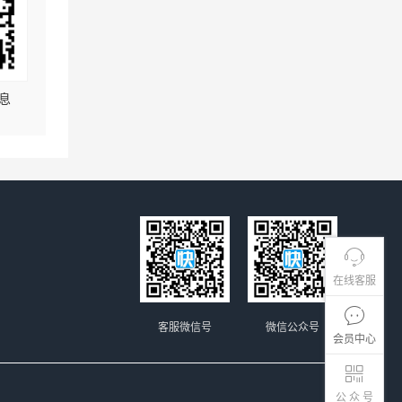
息
在线客服
客服微信号
微信公众号
会员中心
公 众 号