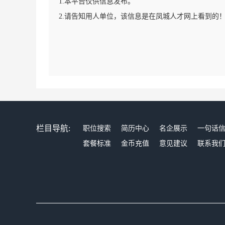
1.本平台仅供信息发布。
2.请告知用人单位，该信息是在凤城人才网上看到的
栏目导航:
职位搜索
简历中心
名企展示
一句话
套餐标准
金币充值
意见建议
联系我