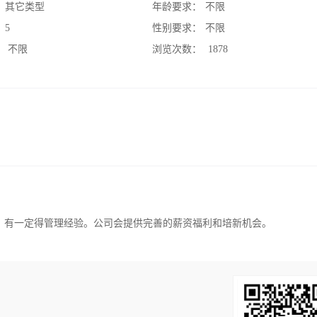
：
其它类型
年龄要求：
不限
：
5
性别要求：
不限
：
不限
浏览次数：
1878
，有一定得管理经验。公司会提供完善的薪资福利和培新机会。