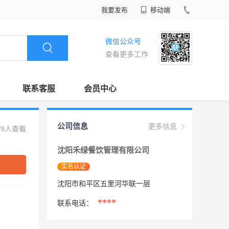
我要发布
移动端
微信公众号
查看更多工作
联系客服
会员中心
公司信息
更多信息
78人查看
沈阳禾绿餐饮管理有限公司
实名认证
沈阳市和平区五里河华联一层
****
联系电话：