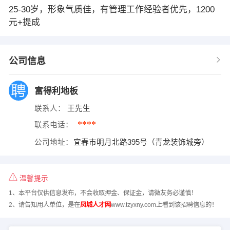
25-30岁，形象气质佳，有管理工作经验者优先，1200
元+提成
公司信息
富得利地板
联系人：
王先生
****
联系电话：
公司地址：
宜春市明月北路395号（青龙装饰城旁）
温馨提示
1、本平台仅供信息发布，不会收取押金、保证金，请微友务必谨慎！
2、请告知用人单位，是在
凤城人才网
www.tzyxny.com上看到该招聘信息的！