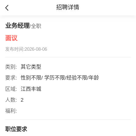
招聘详情
业务经理
/全职
面议
发布时间:2026-08-06
类别:
其它类型
要求:
性别不限/ 学历不限/经验不限/年龄
区域:
江西丰城
人数:
2
福利:
职位要求