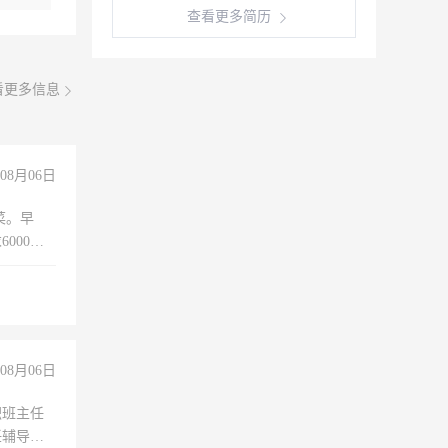
查看更多简历
看更多信息
08月06日
菜。早
000以
08月06日
职班主任
任辅导教