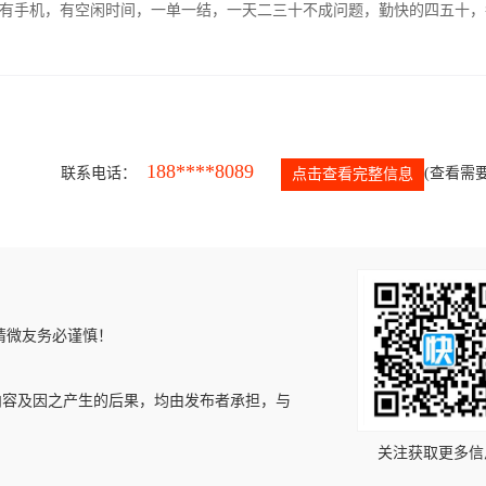
有手机，有空闲时间，一单一结，一天二三十不成问题，勤快的四五十，
188****8089
联系电话：
(查看需要
点击查看完整信息
请微友务必谨慎！
内容及因之产生的后果，均由发布者承担，与
关注获取更多信