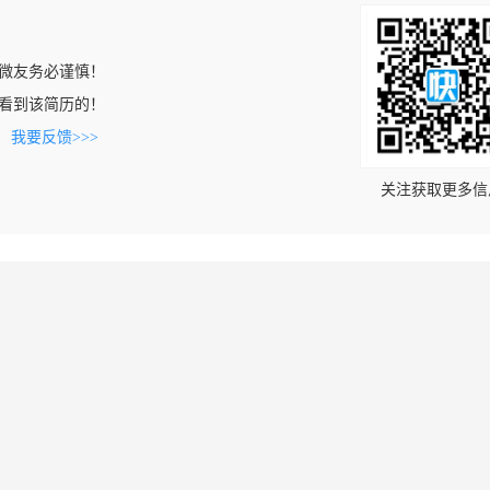
微友务必谨慎！
com上看到该简历的！
。
我要反馈>>>
关注获取更多信