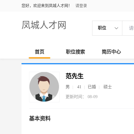
您好，欢迎来到凤城人才网！
请登录
凤城人才网
职位
首页
职位搜索
简历中心
范先生
男
41
已婚
硕士
更新时间： 08-09
基本资料