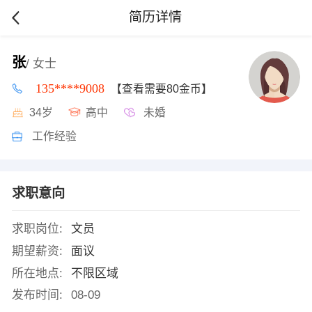
简历详情
张
/ 女士
135****9008
【查看需要80金币】
34岁
高中
未婚
工作经验
求职意向
求职岗位:
文员
期望薪资:
面议
所在地点:
不限区域
发布时间:
08-09