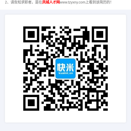
2、请告知求职者，是在
凤城人才网
www.tzyxny.com上看到该简历的！