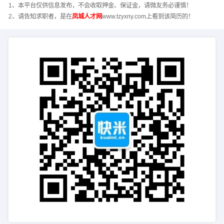
1、本平台仅供信息发布，不会收取押金、保证金，请微友务必谨慎！
2、请告知求职者，是在
凤城人才网
www.tzyxny.com上看到该简历的！