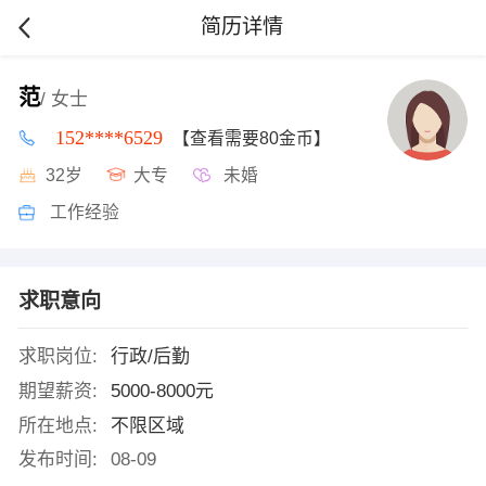
简历详情
范
/ 女士
152****6529
【查看需要80金币】
32岁
大专
未婚
工作经验
求职意向
求职岗位:
行政/后勤
期望薪资:
5000-8000元
所在地点:
不限区域
发布时间:
08-09