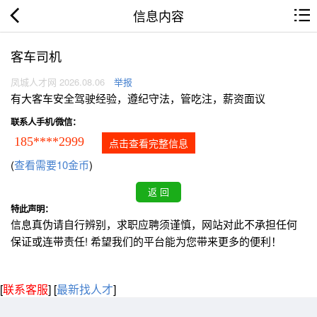
信息内容
客车司机
凤城人才网 2026.08.06
举报
有大客车安全驾驶经验，遵纪守法，管吃注，薪资面议
联系人手机/微信：
185****2999
点击查看完整信息
(
查看需要10金币
)
特此声明：
信息真伪请自行辨别，求职应聘须谨慎，网站对此不承担任何
保证或连带责任! 希望我们的平台能为您带来更多的便利！
[
联系客服
]
[
最新找人才
]