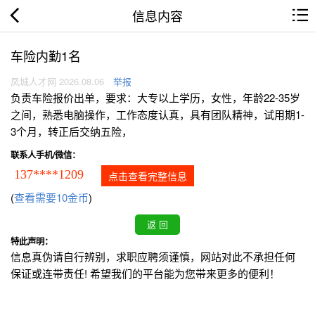
信息内容
车险内勤1名
凤城人才网 2026.08.06
举报
负责车险报价出单，要求：大专以上学历，女性，年龄22-35岁
之间，熟悉电脑操作，工作态度认真，具有团队精神，试用期1-
3个月，转正后交纳五险，
联系人手机/微信：
137****1209
点击查看完整信息
(
查看需要10金币
)
特此声明：
信息真伪请自行辨别，求职应聘须谨慎，网站对此不承担任何
保证或连带责任! 希望我们的平台能为您带来更多的便利！