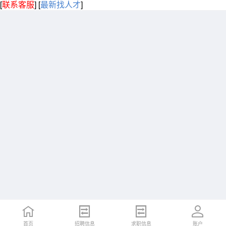
[
联系客服
]
[
最新找人才
]
首页
招聘信息
求职信息
账户