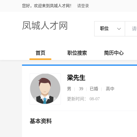
您好，欢迎来到凤城人才网！
请登录
凤城人才网
职位
首页
职位搜索
简历中心
梁先生
男
39
已婚
高中
更新时间： 08-07
基本资料