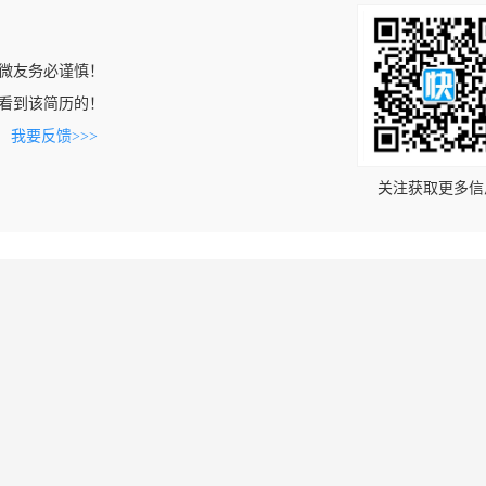
微友务必谨慎！
com上看到该简历的！
。
我要反馈>>>
关注获取更多信