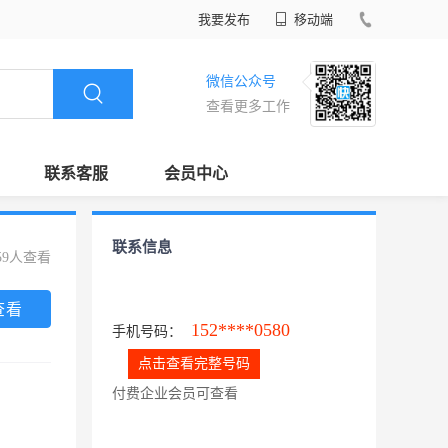
我要发布
移动端
微信公众号
查看更多工作
联系客服
会员中心
联系信息
59人查看
查看
152****0580
手机号码：
点击查看完整号码
付费企业会员可查看