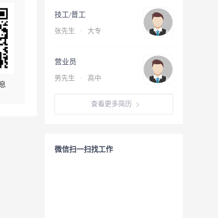
技工/普工
张先生
·
大专
营业员
男先生
·
高中
息
查看更多简历
微信扫一扫找工作