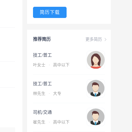
简历下载
推荐简历
更多简历
技工/普工
叶女士
·
高中以下
技工/普工
林先生
·
大专
司机/交通
崔先生
·
高中以下