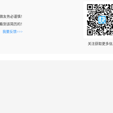
微友务必谨慎！
com上看到该简历的！
。
我要反馈>>>
关注获取更多信