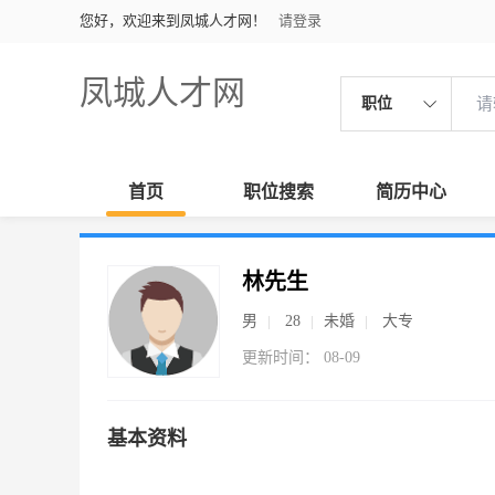
您好，欢迎来到凤城人才网！
请登录
凤城人才网
职位
首页
职位搜索
简历中心
林先生
男
28
未婚
大专
更新时间： 08-09
基本资料