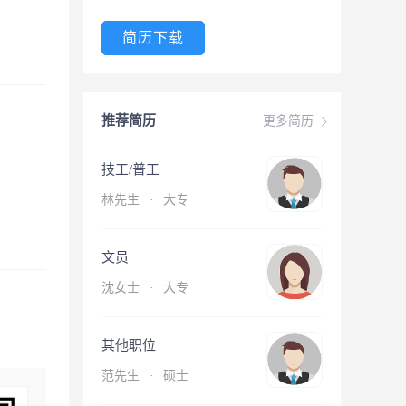
简历下载
推荐简历
更多简历
技工/普工
林先生
·
大专
文员
沈女士
·
大专
其他职位
范先生
·
硕士