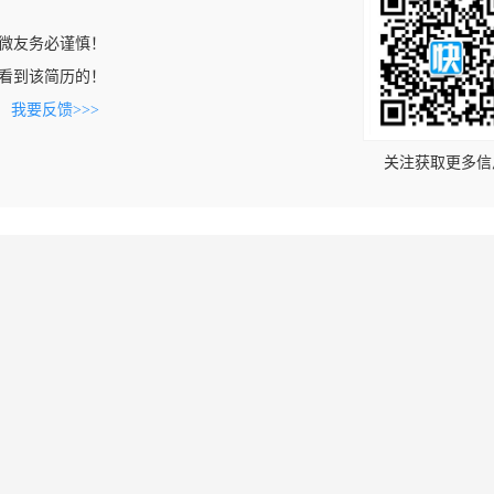
微友务必谨慎！
com上看到该简历的！
。
我要反馈>>>
关注获取更多信