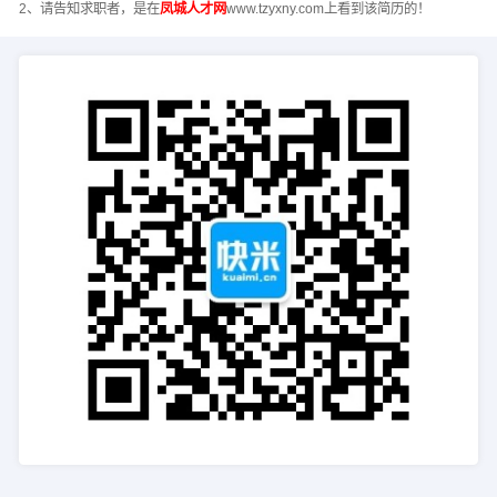
2、请告知求职者，是在
凤城人才网
www.tzyxny.com上看到该简历的！