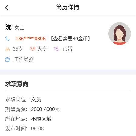
简历详情
沈
/ 女士
136****0806
【查看需要80金币】
35岁
大专
已婚
工作经验
求职意向
求职岗位:
文员
期望薪资:
3000-4000元
所在地点:
不限区域
发布时间:
08-08