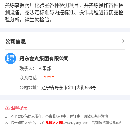
熟练掌握药厂化验室各种检测项目，并熟练操作各种检
测设备。按法定标准与内控标准、操作规程进行药品检
验分析。微生物检验。
公司信息
丹东金丸集团有限公司
联系人：
人事部
****
联系电话：
公司地址：
辽宁省丹东市金山大街559号
温馨提示
1、本平台仅供信息发布，不会收取押金、保证金，请微友务必谨慎！
2、请告知用人单位，是在
凤城人才网
www.tzyxny.com上看到该招聘信息的！